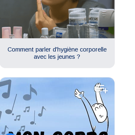
Comment parler d'hygiène corporelle
avec les jeunes ?
Prévention de l'inceste
Aimer son corps
Estime de soi