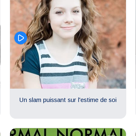
Un slam puissant sur l'estime de soi
Aimer son corps
Puberté