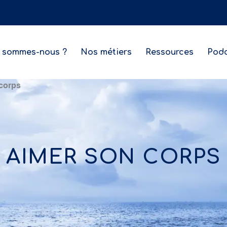
 sommes-nous ?
Nos métiers
Ressources
Podc
corps
AIMER SON CORPS