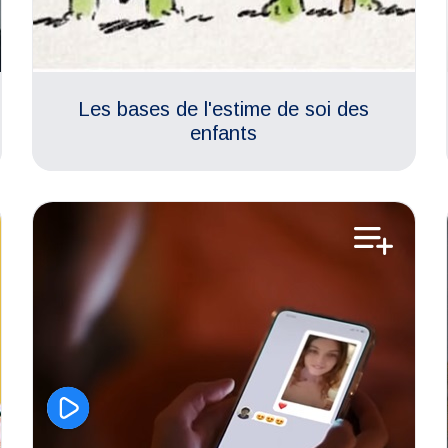
Les bases de l'estime de soi des
enfants
Aimer son corps
Estime de soi
Relations amoureuses