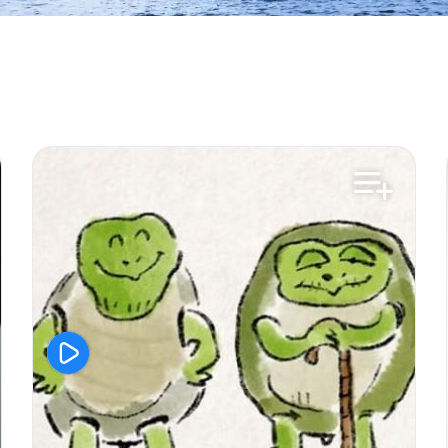
Compétences psycho-sociales
Aimer son corps
Estime de soi