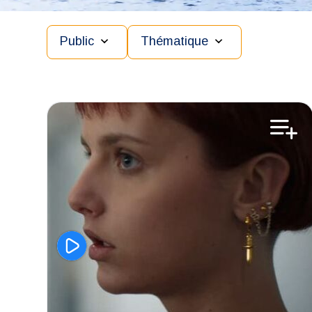
Public
Thématique
Aimer son corps
Education affective et sexuelle
Sexualité