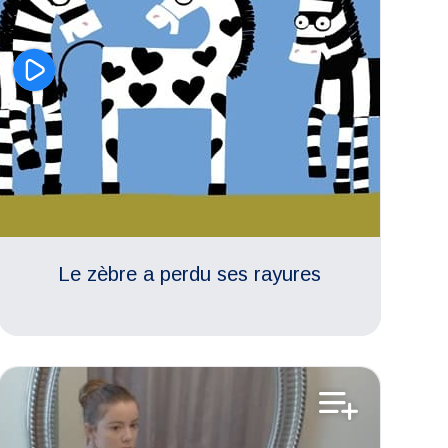
Le zèbre a perdu ses rayures
Estime de soi
Aimer son corps
Compétences psycho-sociales