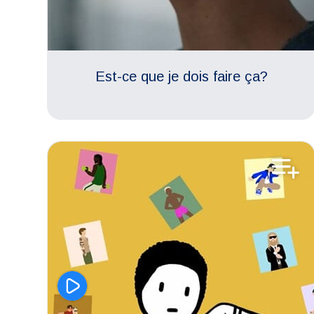
Est-ce que je dois faire ça?
Aimer son corps
Vie de couple
Estime de soi