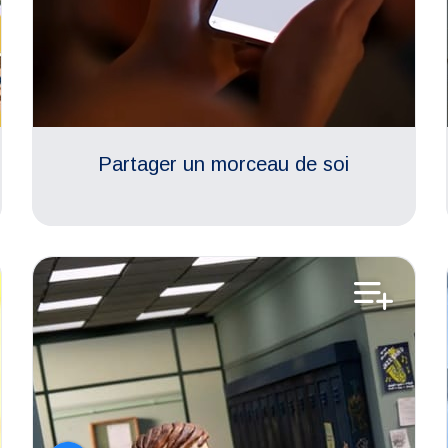
Partager un morceau de soi
Aimer son corps
Identités
Climat scolaire