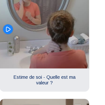
Estime de soi - Quelle est ma
valeur ?
Relations familiales
Estime de soi