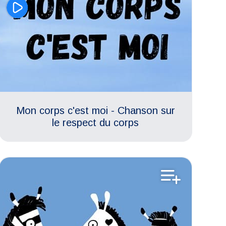
Mon corps c'est moi - Chanson sur
le respect du corps
Estime de soi
Climat scolaire
Respect des différences