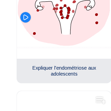
Expliquer l'endométriose aux
adolescents
Puberté
Aimer son corps
Respect des différences