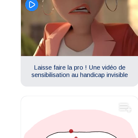
Laisse faire la pro ! Une vidéo de
sensibilisation au handicap invisible
Gynécologie-Urologie
Aimer son corps
Santé sexuelle