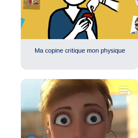
Ma copine critique mon physique
Handicaps
Vie professionnelle
Respect des différences