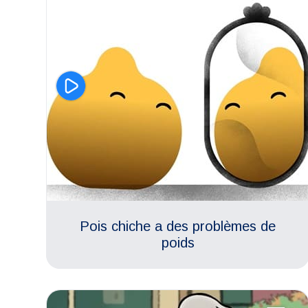
Pois chiche a des problèmes de
poids
Estime de soi
Aimer son corps