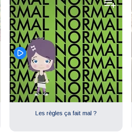
Corps et anatomie
Les règles ça fait mal ?
Respect des différences