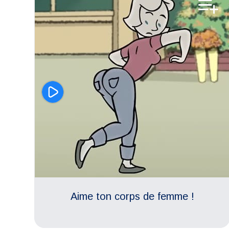
Egalité femmes-hommes
Aime ton corps de femme !
Egalité femmes-hommes