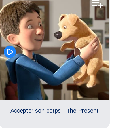
Respect des différences
Accepter son corps - The Present
Estime de soi