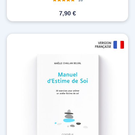
Note
sur 5
7,90
€