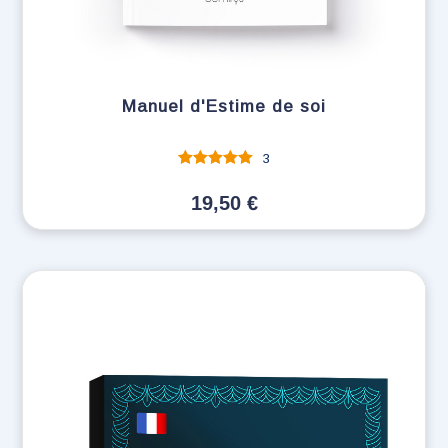
Manuel d'Estime de soi
3
Note
sur 5
19,50
€