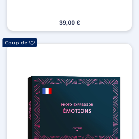
39,00
€
Coup de