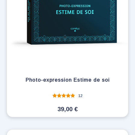
Photo-expression Estime de soi
12
Note
sur 5
39,00
€