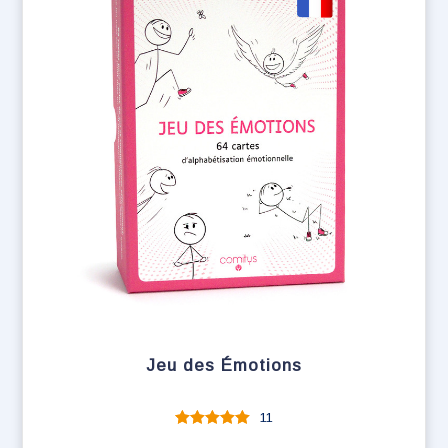
Jeu des Émotions
11
Note
sur 5