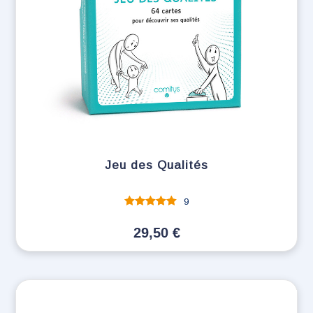
Jeu des Qualités
9
Note
sur 5
29,50
€