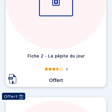
Fiche 2 - La pépite du jour
4
Note
sur 5
Offert