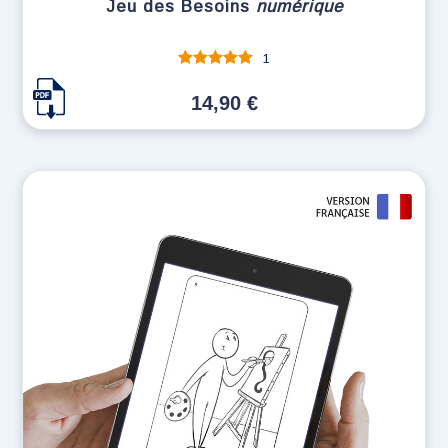
Jeu des Besoins
numérique
1
Note
sur 5
14,90
€