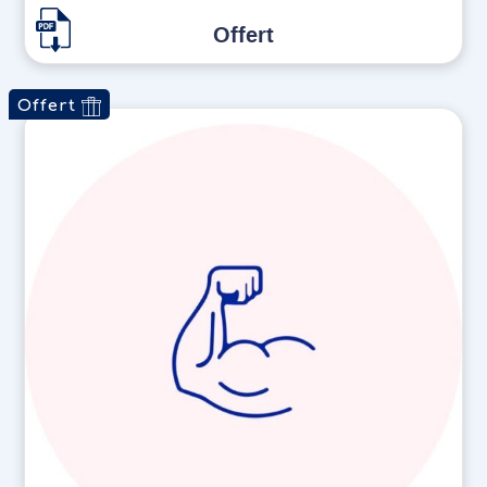
Note
sur 5
Offert