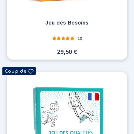
Jeu des Besoins
10
Note
sur 5
29,50
€
Coup de