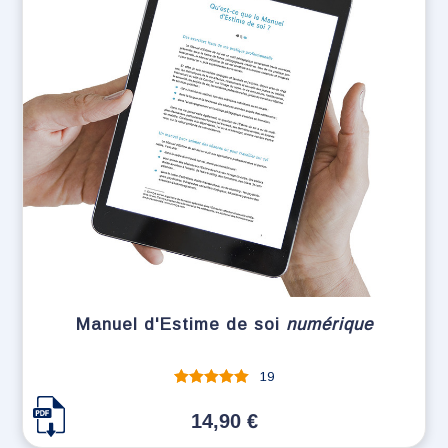
Manuel d'Estime de soi
numérique
19
Note
sur 5
14,90
€