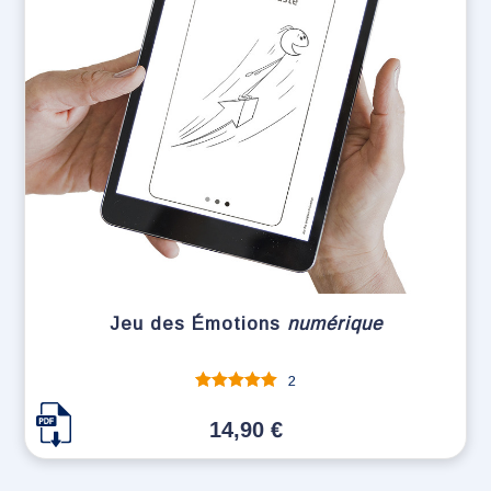
Jeu des Émotions
numérique
2
Note
sur 5
14,90
€