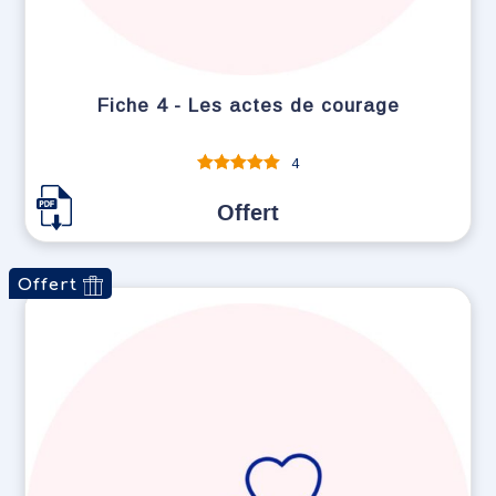
Fiche 4 - Les actes de courage
4
Note
sur 5
Offert