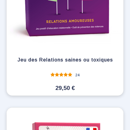
Jeu des Relations saines ou toxiques
24
Note
sur 5
29,50
€