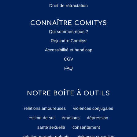
Droit de rétractation
CONNAÎTRE COMITYS
Qui sommes-nous ?
Rejoindre Comitys
Accessibilité et handicap
CGV
FAQ
NOTRE BOÎTE À OUTILS
relations amoureuses
violences conjugales
estime de soi
émotions
dépression
santé sexuelle
consentement
relation parents-enfants
violences sexuelles