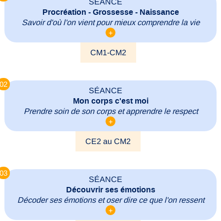
SÉANCE
Procréation - Grossesse - Naissance
Savoir d'où l'on vient pour mieux comprendre la vie
+
CM1-CM2
02
SÉANCE
Mon corps c'est moi
Prendre soin de son corps et apprendre le respect
+
CE2 au CM2
03
SÉANCE
Découvrir ses émotions
Décoder ses émotions et oser dire ce que l'on ressent
+