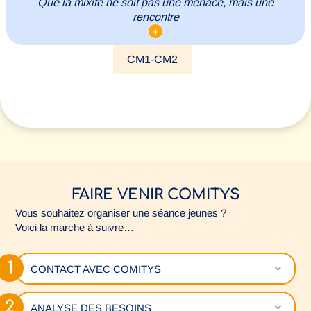
Que la mixité ne soit pas une menace, mais une
rencontre
+
CM1-CM2
FAIRE VENIR COMITYS
Vous souhaitez organiser une séance jeunes ?
Voici la marche à suivre…
Déplie
CONTACT AVEC COMITYS
Déplie
ANALYSE DES BESOINS