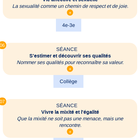
La sexualité comme un chemin de respect et de joie.
+
4e-3e
06
SÉANCE
S'estimer et découvrir ses qualités
Nommer ses qualités pour reconnaître sa valeur.
+
Collège
07
SÉANCE
Vivre la mixité et l'égalité
Que la mixité ne soit pas une menace, mais une
rencontre.
+