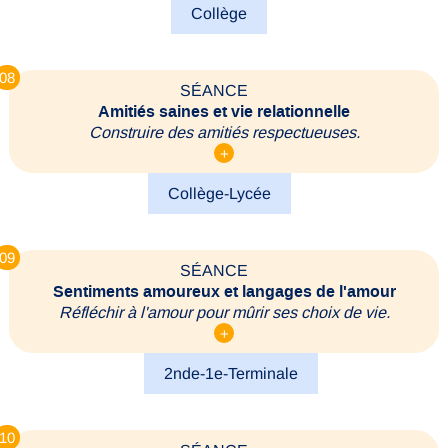
Collège
08
SÉANCE
Amitiés saines et vie relationnelle
Construire des amitiés respectueuses.
+
Collège-Lycée
09
SÉANCE
Sentiments amoureux et langages de l'amour
Réfléchir à l'amour pour mûrir ses choix de vie.
+
2nde-1e-Terminale
10