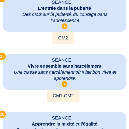
SÉANCE
L'entrée dans la puberté
Des mots sur la puberté, du courage dans
l’adolescence
+
CM2
07
SÉANCE
Vivre ensemble sans harcèlement
Une classe sans harcèlement où il fait bon vivre et
apprendre.
+
CM1-CM2
08
SÉANCE
Apprendre la mixité et l'égalité