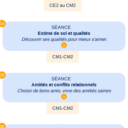
CE2 au CM2
04
SÉANCE
Estime de soi et qualités
Découvrir ses qualités pour mieux s'aimer.
+
CM1-CM2
05
SÉANCE
Amitiés et conflits relationnels
Choisir de bons amis, vivre des amitiés saines
+
CM1-CM2
06