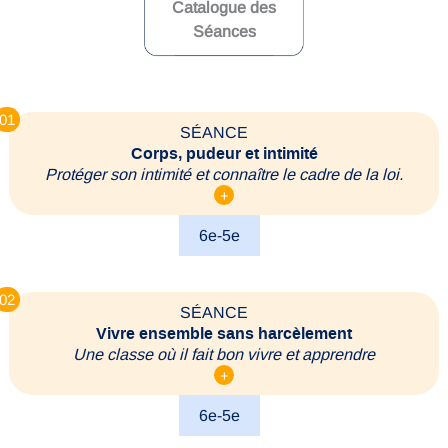
Catalogue des
Séances
01
SÉANCE
Corps, pudeur et intimité
Protéger son intimité et connaître le cadre de la loi.
+
6e-5e
02
SÉANCE
Vivre ensemble sans harcèlement
Une classe où il fait bon vivre et apprendre
+
6e-5e