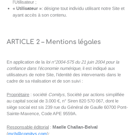
l’Utilisateur ;
« Utilisateur »
: désigne tout individu utilisant notre Site et
ayant accès à son contenu.
ARTICLE 2 – Mentions légales
En application de la
loi n°2004-575 du 21 juin 2004 pour la
confiance dans l’économie numérique
, il est indiqué aux
utilisateurs de notre Site, l’identité des intervenants dans le
cadre de sa réalisation et de son suivi :
Propriétaire
: société
Comitys
, Société par actions simplifiée
au capital social de 3.000 €, n° Siren 820 570 067, dont le
siège social est sis 239 rue du Général de Gaulle 60700 Pont-
Sainte-Maxence, Code APE 9559A.
Maelle Challan-Belval
Responsable éditorial
:
(
mcb@comitys.com
);