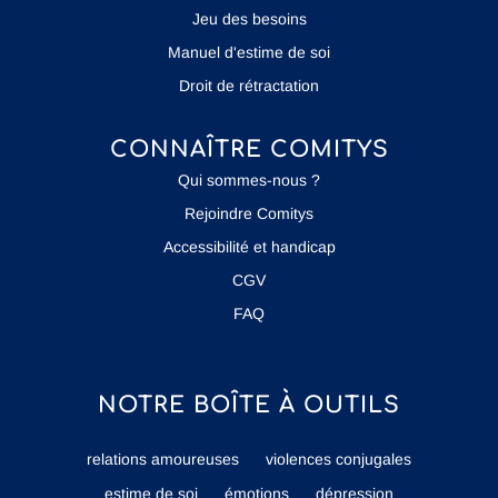
Jeu des besoins
Manuel d'estime de soi
Droit de rétractation
CONNAÎTRE COMITYS
Qui sommes-nous ?
Rejoindre Comitys
Accessibilité et handicap
CGV
FAQ
NOTRE BOÎTE À OUTILS
relations amoureuses
violences conjugales
estime de soi
émotions
dépression