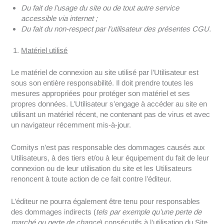
Du fait de l’usage du site ou de tout autre service
accessible via internet ;
Du fait du non-respect par l’utilisateur des présentes CGU.
Matériel utilisé
Le matériel de connexion au site utilisé par l’Utilisateur est
sous son entière responsabilité. Il doit prendre toutes les
mesures appropriées pour protéger son matériel et ses
propres données. L’Utilisateur s’engage à accéder au site en
utilisant un matériel récent, ne contenant pas de virus et avec
un navigateur récemment mis-à-jour.
Comitys n’est pas responsable des dommages causés aux
Utilisateurs, à des tiers et/ou à leur équipement du fait de leur
connexion ou de leur utilisation du site et les Utilisateurs
renoncent à toute action de ce fait contre l’éditeur.
L’éditeur ne pourra également être tenu pour responsables
des dommages indirects (
tels par exemple qu’une perte de
marché ou perte de chance
) consécutifs à l’utilisation du Site.