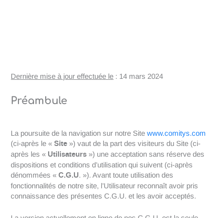
Dernière mise à jour effectuée le
: 14 mars 2024
Préambule
La poursuite de la navigation sur notre Site
www.comitys.com
Site
(ci-après le «
») vaut de la part des visiteurs du Site (ci-
Utilisateurs
après les «
») une acceptation sans réserve des
dispositions et conditions d’utilisation qui suivent (ci-après
C.G.U
dénommées «
. »). Avant toute utilisation des
fonctionnalités de notre site, l’Utilisateur reconnaît avoir pris
connaissance des présentes C.G.U. et les avoir acceptés.
La version actuellement en ligne de nos C.G.U. est la seule