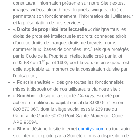
constituant l’information présente sur notre Site (textes,
images, vidéos, algorithmes, logiciels, widgets, etc.) et
permettant son fonctionnement, l’information de l’Utilisateur
et la présentation de nos services ;
« Droits de propriété intellectuelle »
: désigne tous les
droits de propriété intellectuelle et droits connexes (droit
d’auteur, droits de marque, droits de brevets, noms
commerciaux, bases de données, etc.) tels que protégés
par le Code de la Propriété Intellectuelle créé par la loi
er
n°92-587 du 1
juillet 1992, dont la version en vigueur est
celle applicable au moment de la consultation du site par
l’utilisateur ;
« Fonctionnalités »
: désigne toutes les fonctionnalités
mises à disposition de nos utilisateurs via notre site ;
Société
«
» : désigne la société
Comitys
, Société par
actions simplifiée au capital social de 3.000 €, n° Siren
820 570 067, dont le siège social est sis 239 rue du
Général de Gaulle 60700 Pont-Sainte-Maxence, Code
APE 9559A.
« Site »
: désigne le site internet
comitys.com
ou tout autre
site internet exploité par la Société et mis à disposition de