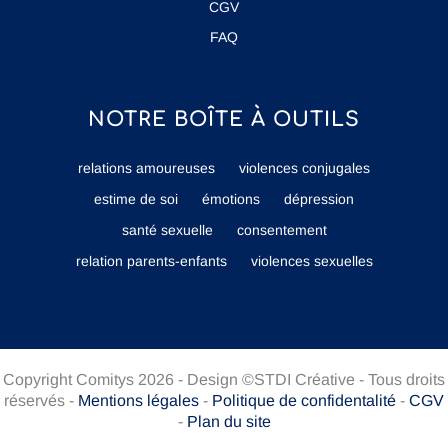
CGV
FAQ
NOTRE BOÎTE À OUTILS
relations amoureuses
violences conjugales
estime de soi
émotions
dépression
santé sexuelle
consentement
relation parents-enfants
violences sexuelles
Copyright Comitys 2026 - Design ©STDI Créative - Tous droits
réservés -
Mentions légales
-
Politique de confidentalité
-
CGV
-
Plan du site