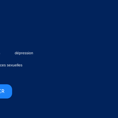
s
dépression
nces sexuelles