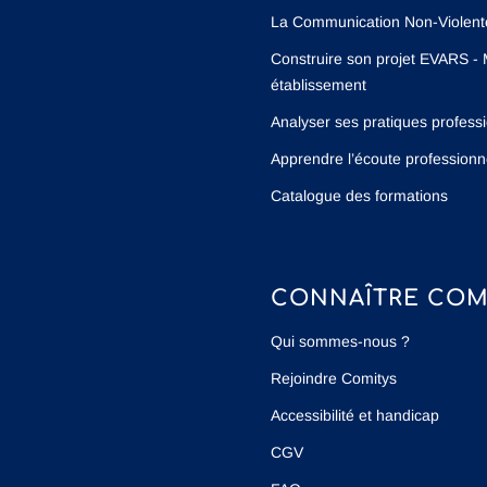
La Communication Non-Violente 
Construire son projet EVARS - 
établissement
Analyser ses pratiques profess
Apprendre l’écoute professionn
Catalogue des formations
CONNAÎTRE COM
Qui sommes-nous ?
Rejoindre Comitys
Accessibilité et handicap
CGV