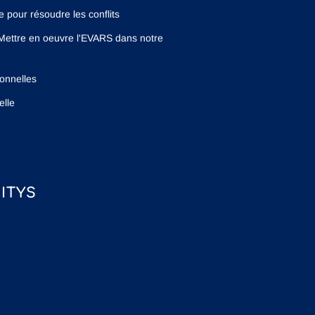
pour résoudre les conflits
Mettre en oeuvre l'EVARS dans notre
ionnelles
elle
ITYS