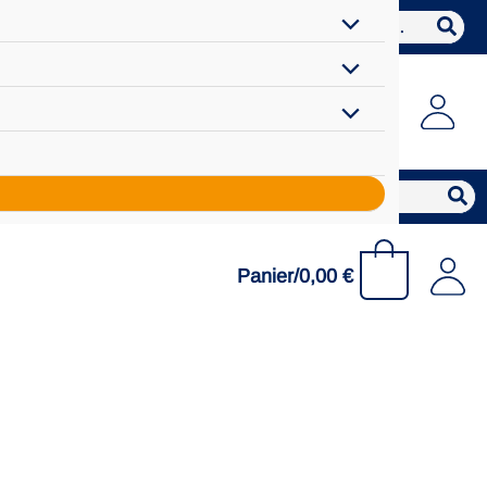
Search
for:
Search
for:
0
Panier/
0,00
€