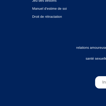
Jeu des besoins
Manuel d'estime de soi
Droit de rétractation
relations amoureus
santé sexuell