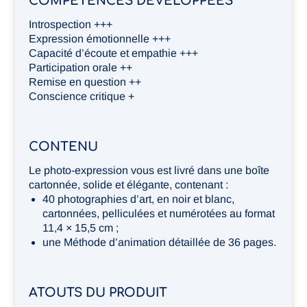
COMPÉTENCES DÉVELOPPÉES
Introspection +++
Expression émotionnelle +++
Capacité d’écoute et empathie +++
Participation orale ++
Remise en question ++
Conscience critique +
CONTENU
Le photo-expression vous est livré dans une boîte
cartonnée, solide et élégante, contenant :
40 photographies d’art, en noir et blanc,
cartonnées, pelliculées et numérotées au format
11,4 × 15,5 cm ;
une Méthode d’animation détaillée de 36 pages.
ATOUTS DU PRODUIT