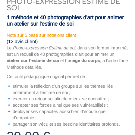
PHOTO-EXPRESSION ESTIME DE
SOI
1 méthode et 40 photographies d'art pour animer
un atelier sur l'estime de soi
Noté
sur 5 basé sur
notations client
(
12
avis client)
Le
Photo-expression Estime de soi
, dans son format imprimé,
est un recueil de 40 photographies d’art pour animer un
atelier sur l’estime de soi
l’image du corps
et
, à l’aide d’une
Méthode détaillée.
Cet outil pédagogique original permet de :
stimuler la réflexion d’un groupe sur les thèmes liés
notamment à l’estime de soi ;
exercer un retour soi afin de mieux se connaître ;
accepter ses forces ainsi que ses vulnérabilités ;
déployer ses capacités aussi bien d’écoute que
d’empathie ;
partager son vécu et ses besoins identitaires profonds.