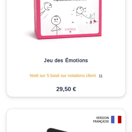
Jeu des Émotions
Noté
sur 5 basé sur
notations client
11
29,50
€