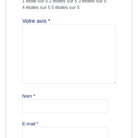
1 étoile sur 5
2 étoiles sur 5
3 étoiles sur 5
4 étoiles sur 5
5 étoiles sur 5
Votre avis
*
Nom
*
E-mail
*