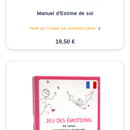
Manuel d'Estime de soi
Noté
sur 5 basé sur
notations client
3
19,50
€