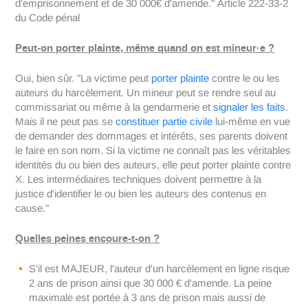
d'emprisonnement et de 30 000€ d'amende." Article 222-33-2
du Code pénal
Peut-on porter plainte, même quand on est mineur·e ?
Oui, bien sûr. "La victime peut
porter plainte
contre le ou les
auteurs du harcèlement. Un mineur peut se rendre seul au
commissariat ou même à la gendarmerie et
signaler les faits
.
Mais il ne peut pas se
constituer partie civile
lui-même en vue
de demander des dommages et intérêts, ses parents doivent
le faire en son nom. Si la victime ne connaît pas les véritables
identités du ou bien des auteurs, elle peut porter plainte contre
X. Les intermédiaires techniques doivent permettre à la
justice d'identifier le ou bien les auteurs des contenus en
cause."
Quelles peines encoure-t-on ?
S'il est MAJEUR, l'auteur d'un harcèlement en ligne risque
2 ans de prison ainsi que 30 000 € d'amende. La peine
maximale est portée à 3 ans de prison mais aussi de