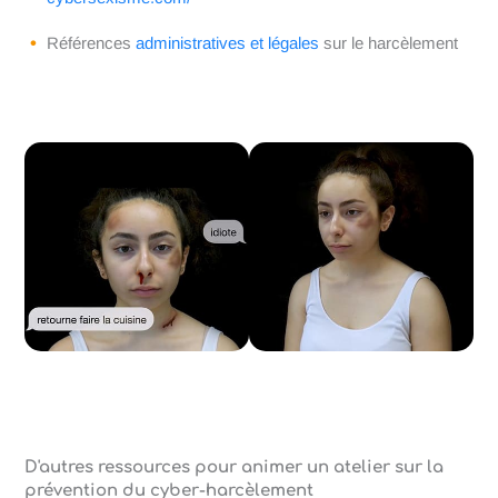
Références
administratives et légales
sur le harcèlement
D'autres ressources pour animer un atelier sur la
prévention du cyber-harcèlement