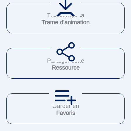
Télécharger la
Trame d'animation
Partager cette
Ressource
Garder en
Favoris