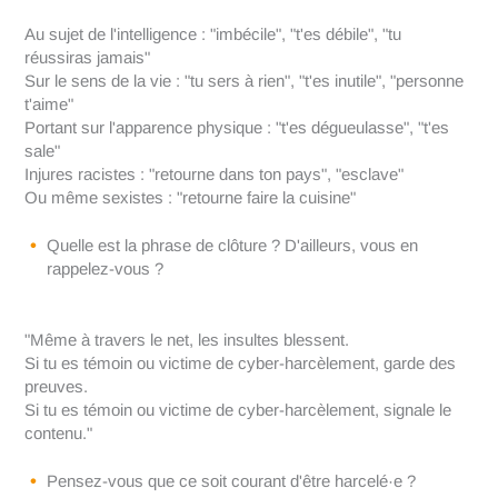
Au sujet de l'intelligence : "imbécile", "t'es débile", "tu
réussiras jamais"
Sur le sens de la vie : "tu sers à rien", "t'es inutile", "personne
t'aime"
Portant sur l'apparence physique : "t'es dégueulasse", "t'es
sale"
Injures racistes : "retourne dans ton pays", "esclave"
Ou même sexistes : "retourne faire la cuisine"
Quelle est la phrase de clôture ? D'ailleurs, vous en
rappelez-vous ?
"Même à travers le net, les insultes blessent.
Si tu es témoin ou victime de cyber-harcèlement, garde des
preuves.
Si tu es témoin ou victime de cyber-harcèlement, signale le
contenu."
Pensez-vous que ce soit courant d'être harcelé·e ?