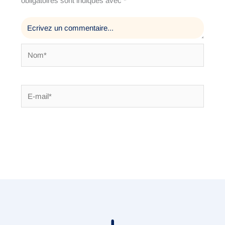
obligatoires sont indiqués avec
*
Nom*
E-
mail*