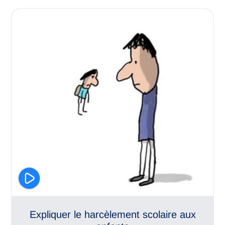
Climat scolaire
Respect des différences
Expliquer le harcèlement scolaire aux