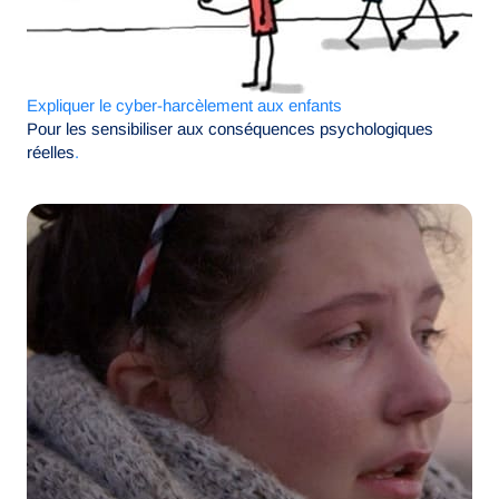
Expliquer le cyber-harcèlement aux enfants
Pour les sensibiliser aux conséquences psychologiques
réelles
.