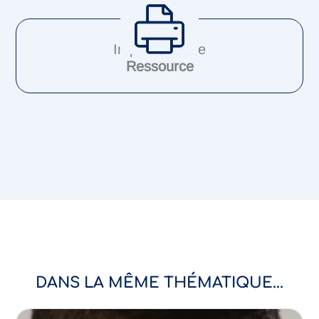
Imprimer cette
Ressource
DANS LA MÊME THÉMATIQUE...
Empathie