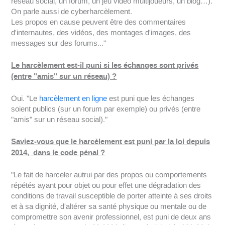
réseau social, un forum, un jeu vidéo multijoueurs, un blog…).
On parle aussi de cyberharcèlement.
Les propos en cause peuvent être des commentaires
d'internautes, des vidéos, des montages d'images, des
messages sur des forums..."
Le harcèlement est-il puni si les échanges sont privés
(entre "amis" sur un réseau) ?
Oui. "Le
harcèlement en ligne
est puni que les échanges
soient publics (sur un forum par exemple) ou privés (entre
"amis" sur un réseau social)."
Saviez-vous que le harcèlement est puni par la loi depuis
2014, dans le code pénal ?
"Le fait de harceler autrui par des propos ou comportements
répétés ayant pour objet ou pour effet une dégradation des
conditions de travail susceptible de porter atteinte à ses droits
et à sa dignité, d'altérer sa santé physique ou mentale ou de
compromettre son avenir professionnel, est puni de deux ans