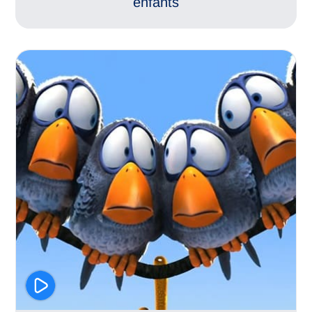
enfants
Respect des différences
Climat scolaire
Harcèlement