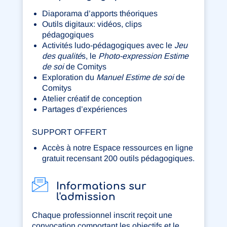
Diaporama d’apports théoriques
Outils digitaux: vidéos, clips
pédagogiques
Activités ludo-pédagogiques avec le
Jeu
des qualité
s, le
Photo-expression Estime
de soi
de Comitys
Exploration du
Manuel Estime de soi
de
Comitys
Atelier créatif de conception
Partages d’expériences
SUPPORT OFFERT
Accès à notre Espace ressources en ligne
gratuit recensant 200 outils pédagogiques.
Informations sur
l'admission
Chaque professionnel inscrit reçoit une
convocation comportant les objectifs et le