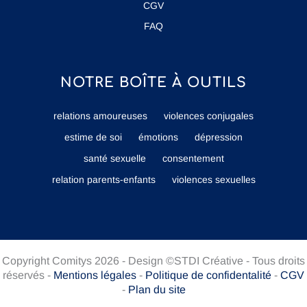
CGV
FAQ
NOTRE BOÎTE À OUTILS
relations amoureuses
violences conjugales
estime de soi
émotions
dépression
santé sexuelle
consentement
relation parents-enfants
violences sexuelles
Copyright Comitys 2026 - Design ©STDI Créative - Tous droits
réservés -
Mentions légales
-
Politique de confidentalité
-
CGV
-
Plan du site