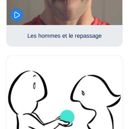
Les hommes et le repassage
Relations amoureuses
Sentiments amoureux
Vie de couple