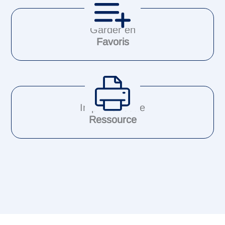
Garder en
Favoris
Imprimer cette
Ressource