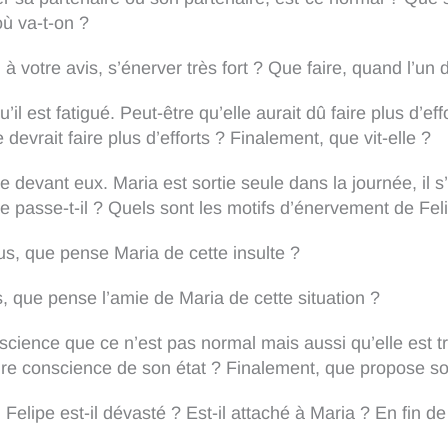
où va-t-on ?
fie, à votre avis, s’énerver très fort ? Que faire, quand l’
 qu’il est fatigué. Peut-être qu’elle aurait dû faire plus d’
devrait faire plus d’efforts ? Finalement, que vit-elle ?
e devant eux. Maria est sortie seule dans la journée, il s
se passe-t-il ? Quels sont les motifs d’énervement de Fel
 vous, que pense Maria de cette insulte ?
, que pense l’amie de Maria de cette situation ?
cience que ce n’est pas normal mais aussi qu’elle est tr
ndre conscience de son état ? Finalement, que propose s
Felipe est-il dévasté ? Est-il attaché à Maria ? En fin de 