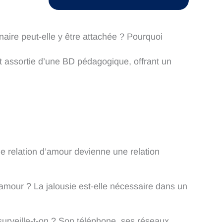
aire peut-elle y être attachée ? Pourquoi
est assortie d’une BD pédagogique, offrant un
une relation d’amour devienne une relation
d’amour ? La jalousie est-elle nécessaire dans un
e surveille-t-on ? Son téléphone, ses réseaux