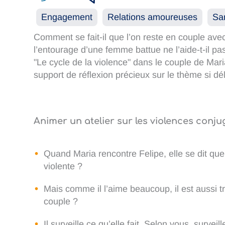
Engagement
Relations amoureuses
Sa
Comment se fait-il que l’on reste en couple av
l’entourage d’une femme battue ne l’aide-t-il pa
"Le cycle de la violence" dans le couple de Mari
support de réflexion précieux sur le thème si dé
Animer un atelier sur les violences conju
Quand Maria rencontre Felipe, elle se dit que
violente ?
Mais comme il l’aime beaucoup, il est aussi t
couple ?
Il surveille ce qu’elle fait. Selon vous, surv