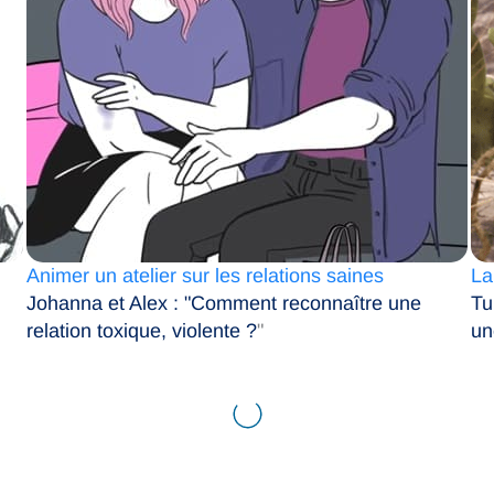
Animer un atelier sur les relations saines
La
Johanna et Alex : "Comment reconnaître une
Tu
relation toxique, violente ?
"
un