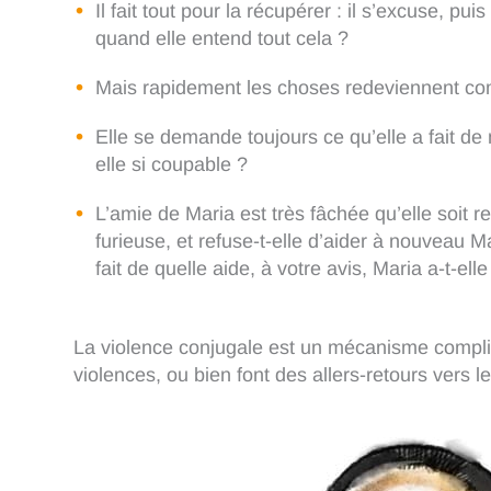
Il fait tout pour la récupérer : il s’excuse, pu
quand elle entend tout cela ?
Mais rapidement les choses redeviennent com
Elle se demande toujours ce qu’elle a fait de 
elle si coupable ?
L’amie de Maria est très fâchée qu’elle soit r
furieuse, et refuse-t-elle d’aider à nouveau Ma
fait de quelle aide, à votre avis, Maria a-t-ell
La violence conjugale est un mécanisme compli
violences, ou bien font des allers-retours vers l