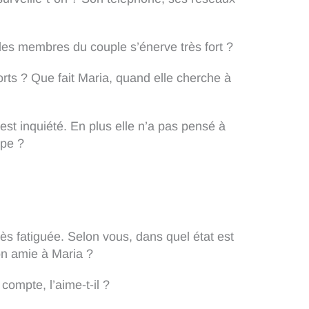
un des membres du couple s’énerve très fort ?
efforts ? Que fait Maria, quand elle cherche à
’est inquiété. En plus elle n’a pas pensé à
ipe ?
ès fatiguée. Selon vous, dans quel état est
on amie à Maria ?
compte, l’aime-t-il ?