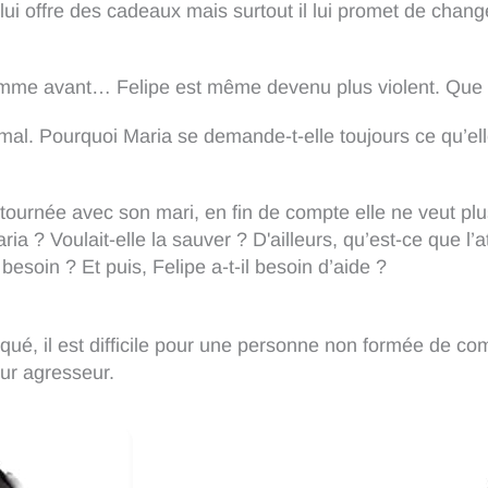
is lui offre des cadeaux mais surtout il lui promet de chang
me avant… Felipe est même devenu plus violent. Que sig
mal. Pourquoi Maria se demande-t-elle toujours ce qu’elle
etournée avec son mari, en fin de compte elle ne veut plus
ria ? Voulait-elle la sauver ? D'ailleurs, qu’est-ce que l
e besoin ? Et puis, Felipe a-t-il besoin d’aide ?
qué, il est difficile pour une personne non formée de 
eur agresseur.