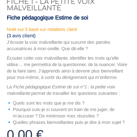
FICHE 1 - LA PETITE VOIX
MALVEILLANTE
Fiche pédagogique Estime de soi
Noté
sur 5 basé sur
notations client
(
3
avis client)
J’écoute la voix malveillante qui susurre des paroles
accusatrices à mon oreille. Que dit-elle ?
Écouter cette voix malveillante, identifier les mots qu’elle
utilise… me permettra de la questionner, de la nuancer. Voire
de la faire taire. J’apprends ainsi à devenir plus bienveillant
pour moi-même, à sortir du dénigrement qui m’enferme.
La
Fiche pédagogique Estime de soi n°1 : la petite voix
malveillante
permet de travailler les questions suivantes :
Quels sont les mots que je me dis ?
Pourquoi suis-je si souvent en train de me juger, de
m’accuser ? De minimiser mes réussites ?
Quelles phrases bienveillantes puis-je dire à mon sujet ?
0,00
€