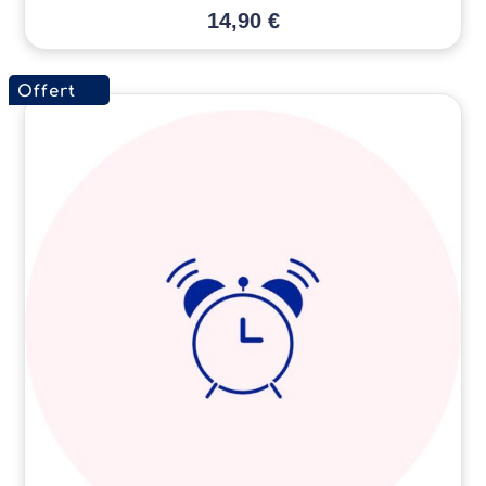
14,90
€
Offert