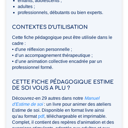
enfants, adolescents ;
adultes ;
professionnels, débutants ou bien experts.
CONTEXTES D’UTILISATION
Cette fiche pédagogique peut être utilisée dans le
cadre :
• d'une réflexion personnelle ;
• d’un accompagnement thérapeutique ;
• d’une animation collective encadrée par un
professionnel formé.
CETTE FICHE PÉDAGOGIQUE ESTIME
DE SOI VOUS A PLU ?
Découvrez-en 29 autres dans notre
Manuel
d'Estime de soi
: un livre pour animer des ateliers
Estime de soi. Disponible en format livre ainsi
qu'au format
pdf
, téléchargeable et imprimable.
Complet, il contient des repères d'animation et des