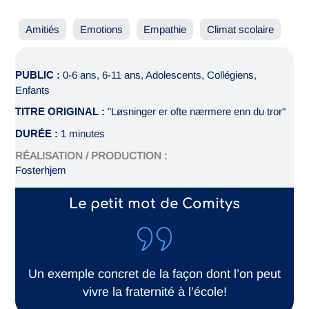
Amitiés
Emotions
Empathie
Climat scolaire
PUBLIC :
0-6 ans, 6-11 ans, Adolescents, Collégiens,
Enfants
TITRE ORIGINAL :
"Løsninger er ofte nærmere enn du tror"
DURÉE :
1 minutes
RÉALISATION / PRODUCTION :
Fosterhjem
Le petit mot de Comitys
Un exemple concret de la façon dont l’on peut
vivre la fraternité à l’école!