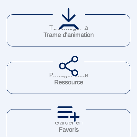
Télécharger la
Trame d'animation
Partager cette
Ressource
Garder en
Favoris