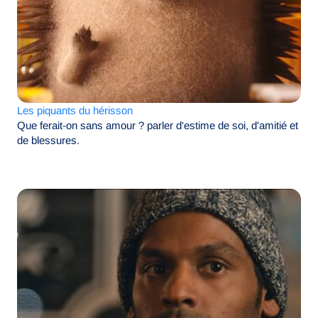
Les piquants du hérisson
Que ferait-on sans amour ? parler d'estime de soi, d'amitié et
de blessures.