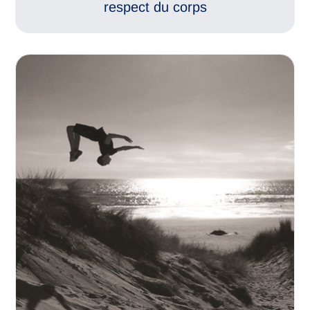
respect du corps
Compétences psycho-sociales
Connaissance de soi
Estime de soi