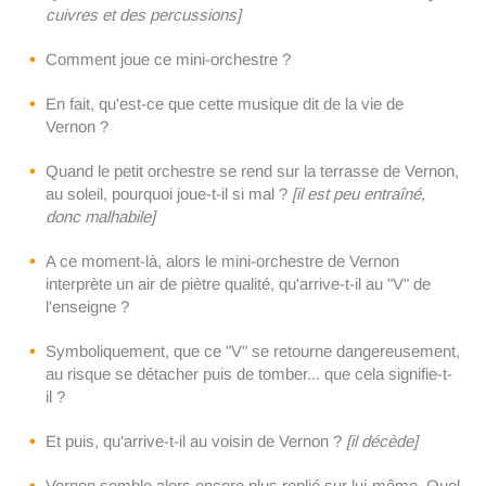
cuivres et des percussions]
Comment joue ce mini-orchestre ?
En fait, qu'est-ce que cette musique dit de la vie de
Vernon ?
Quand le petit orchestre se rend sur la terrasse de Vernon,
au soleil, pourquoi joue-t-il si mal ?
[il est peu entraîné,
donc malhabile]
A ce moment-là, alors le mini-orchestre de Vernon
interprète un air de piètre qualité, qu'arrive-t-il au "V" de
l'enseigne ?
Symboliquement, que ce "V" se retourne dangereusement,
au risque se détacher puis de tomber... que cela signifie-t-
il ?
Et puis, qu'arrive-t-il au voisin de Vernon ?
[il décède]
Vernon semble alors encore plus replié sur lui-même. Quel