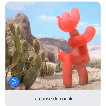
Séduction
Sentiments amoureux
La danse du couple