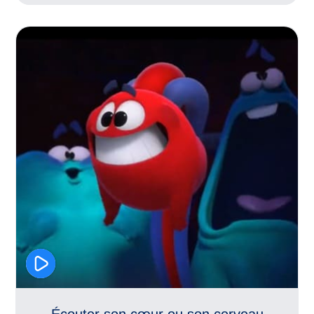
Connaissance de soi
Estime de soi
Expression des besoins
Écouter son cœur ou son cerveau