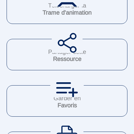
Télécharger la
Trame d'animation
Partager cette
Ressource
Garder en
Favoris