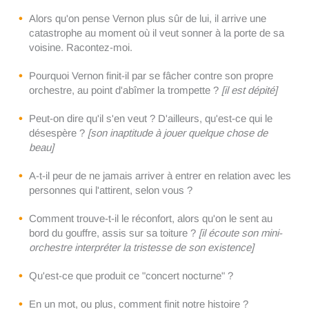
Alors qu'on pense Vernon plus sûr de lui, il arrive une
catastrophe au moment où il veut sonner à la porte de sa
voisine. Racontez-moi.
Pourquoi Vernon finit-il par se fâcher contre son propre
orchestre, au point d'abîmer la trompette ?
[il est dépité]
Peut-on dire qu'il s'en veut ? D'ailleurs, qu'est-ce qui le
désespère ?
[son inaptitude à jouer quelque chose de
beau]
A-t-il peur de ne jamais arriver à entrer en relation avec les
personnes qui l'attirent, selon vous ?
Comment trouve-t-il le réconfort, alors qu'on le sent au
bord du gouffre, assis sur sa toiture ?
[il écoute son mini-
orchestre interpréter la tristesse de son existence]
Qu'est-ce que produit ce "concert nocturne" ?
En un mot, ou plus, comment finit notre histoire ?