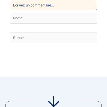
Nom*
E-
mail*