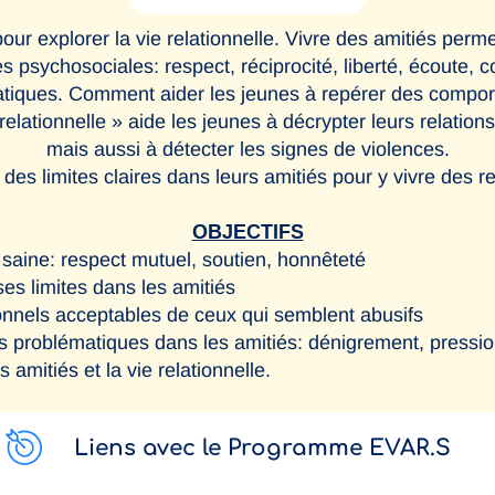
pour explorer la vie relationnelle. Vivre des amitiés perme
sychosociales: respect, réciprocité, liberté, écoute, c
matiques. Comment aider les jeunes à repérer des comport
lationnelle » aide les jeunes à décrypter leurs relations, 
mais aussi à détecter les signes de violences.
 des limites claires dans leurs amitiés pour y vivre des r
OBJECTIFS
saine: respect mutuel, soutien, honnêteté
es limites dans les amitiés
onnels acceptables de ceux qui semblent abusifs
problématiques dans les amitiés: dénigrement, pression
amitiés et la vie relationnelle.
Liens avec le Programme EVAR.S