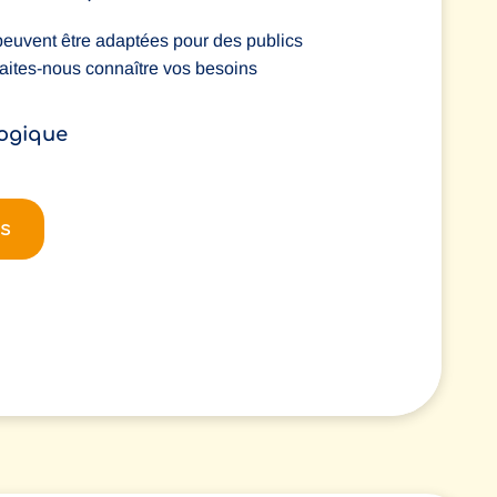
euvent être adaptées pour des publics
Faites-nous connaître vos besoins
ogique
s