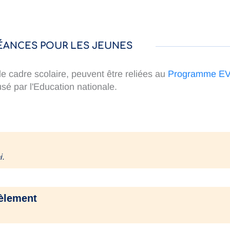
ÉANCES POUR LES JEUNES
 cadre scolaire, peuvent être reliées au
Programme E
fusé par l'Education nationale.
i.
èlement