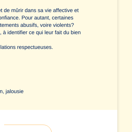
t de mûrir dans sa vie affective et
onfiance. Pour autant, certaines
ements abusifs, voire violents?
à identifier ce qui leur fait du bien
elations respectueuses.
, jalousie