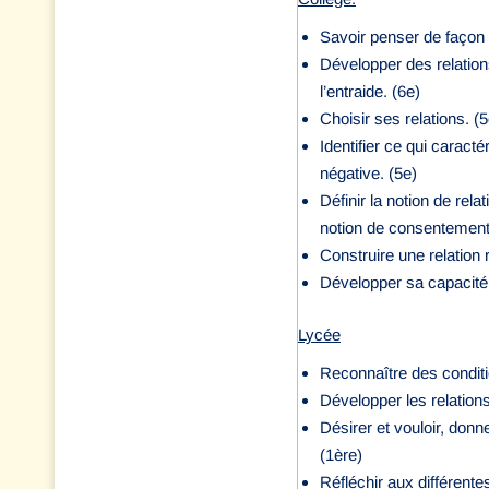
Savoir penser de façon c
Développer des relations
l’entraide. (6e)
Choisir ses relations. (5
Identifier ce qui caracté
négative. (5e)
Définir la notion de rel
notion de consentement d
Construire une relation r
Développer sa capacité d
Lycée
Reconnaître des conditi
Développer les relations
Désirer et vouloir, donn
(1ère)
Réfléchir aux différent