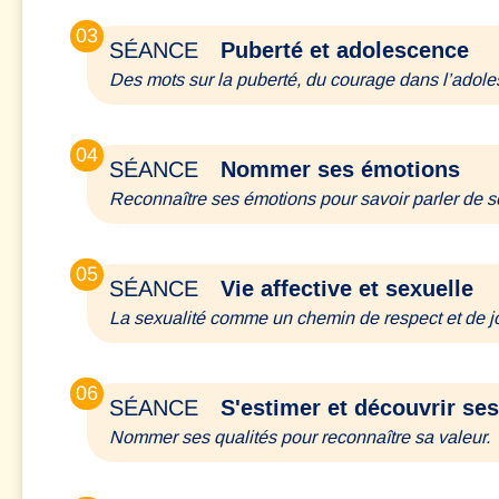
03
Puberté et adolescence
SÉANCE
Des mots sur la puberté, du courage dans l’adol
04
Nommer ses émotions
SÉANCE
Reconnaître ses émotions pour savoir parler de so
05
Vie affective et sexuelle
SÉANCE
La sexualité comme un chemin de respect et de jo
06
S'estimer et découvrir ses
SÉANCE
Nommer ses qualités pour reconnaître sa valeur.