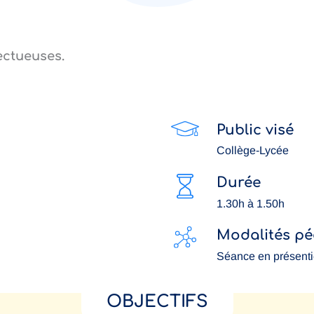
ectueuses.
Public visé
Collège-Lycée
Durée
1.30h à 1.50h
Modalités p
Séance en présenti
OBJECTIFS