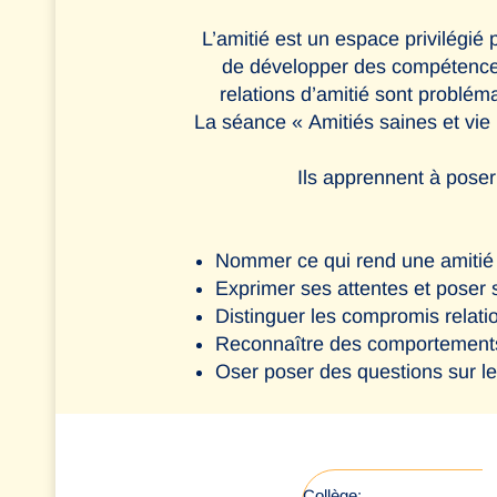
L’amitié est un espace privilégié 
de développer des compétences p
relations d’amitié sont problé
La séance « Amitiés saines et vie re
Ils apprennent à poser
Nommer ce qui rend une amitié 
Exprimer ses attentes et poser s
Distinguer les compromis relati
Reconnaître des comportements 
Oser poser des questions sur les 
Collège: