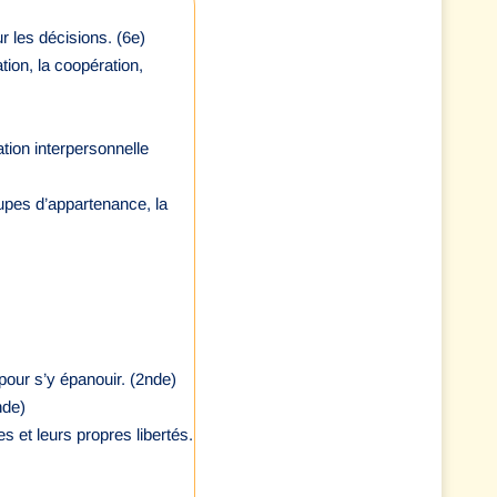
r les décisions. (6e)
tion, la coopération,
ation interpersonnelle
roupes d’appartenance, la
our s’y épanouir. (2nde)
nde)
s et leurs propres libertés.