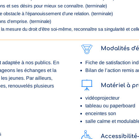
s et ses désirs pour mieux se connaître. (terminale)
ire obstacle à l’épanouissement d’une relation. (terminale)
ons d’emprise. (terminale)
a mesure du droit d’être soi-même, reconnaître sa singularité et cell
Modalités d'
t adaptée à nos publics. En
Fiche de satisfaction ind
ageons les échanges et la
Bilan de l’action remis 
es jeunes. Par ailleurs,
Matériel à pr
es, renouvelés plusieurs
vidéoprojecteur
tableau ou paperboard
enceintes son
salle calme et modulabl
s
Accessibilit